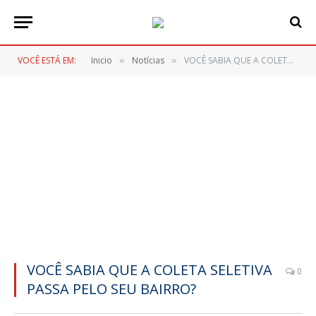
VOCÊ ESTÁ EM:
Inicio
Notícias
VOCÊ SABIA QUE A COLETA SELETIVA PASSA PELO SEU BAIRRO?
»
»
VOCÊ SABIA QUE A COLETA SELETIVA
0
PASSA PELO SEU BAIRRO?