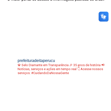
prefeituradeitaperucu
💎 Selo Diamante em Transparência
🎉 35 anos de história
📢
Notícias, serviços e ações em tempo real
👇 Acesse nossos
serviços:
#CuidandoDaNossaGente