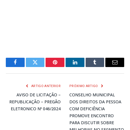
Facebook
Twitter
Pinterest
LinkedIn
Tumblr
E-
mail
ARTIGO ANTERIOR
PRÓXIMO ARTIGO
AVISO DE LICITAÇÃO –
CONSELHO MUNICIPAL
REPUBLICAÇÃO – PREGÃO
DOS DIREITOS DA PESSOA
ELETRONICO Nº 046/2024
COM DEFICIÊNCIA
PROMOVE ENCONTRO
PARA DISCUTIR SOBRE
MELHORIAS NO SEGMENTO