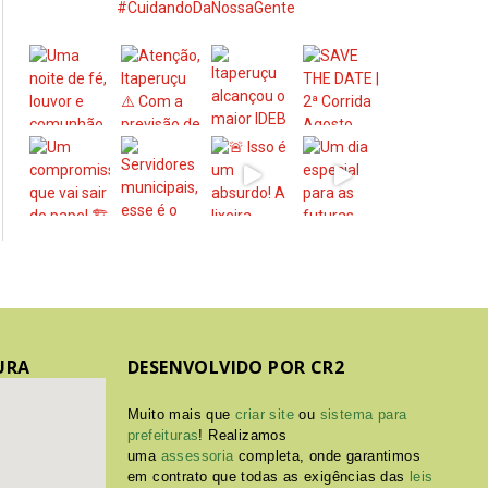
#CuidandoDaNossaGente
URA
DESENVOLVIDO POR CR2
Muito mais que
criar site
ou
sistema para
prefeituras
! Realizamos
uma
assessoria
completa, onde garantimos
em contrato que todas as exigências das
leis