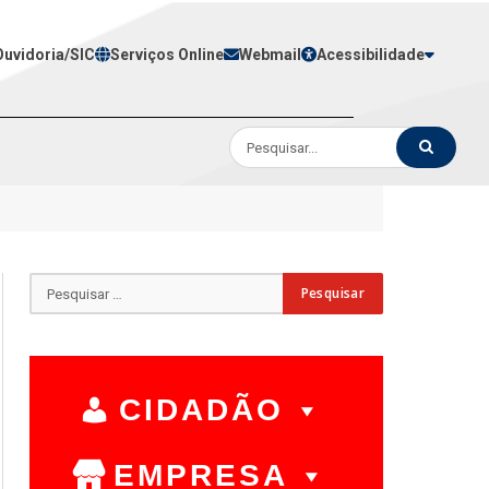
Ouvidoria/SIC
Serviços Online
Webmail
Acessibilidade
CIDADÃO
EMPRESA