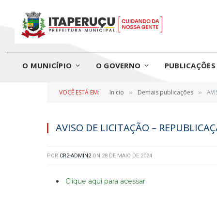
O MUNICÍPIO
O GOVERNO
PUBLICAÇÕES 
VOCÊ ESTÁ EM:
Inicio
Demais publicações
AVI
»
»
AVISO DE LICITAÇÃO – REPUBLICA
POR
CR2-ADMIN2
ON
28 DE MAIO DE 2024
Clique aqui para acessar