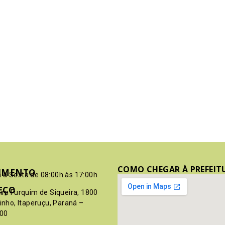
COMO CHEGAR À PREFEIT
IMENTO
 à Sexta de 08:00h às 17:00h
EÇO
pim Furquim de Siqueira, 1800
rinho, Itaperuçu, Paraná –
00