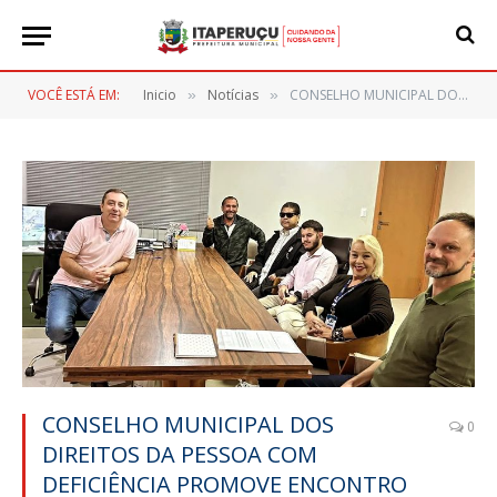
VOCÊ ESTÁ EM:
Inicio
Notícias
CONSELHO MUNICIPAL DOS DIREITOS DA PESSOA COM DEFICIÊNCIA PROMOVE ENCONTRO PARA DISCUTIR SOBRE MELHORIAS NO SEGMENTO
»
»
CONSELHO MUNICIPAL DOS
0
DIREITOS DA PESSOA COM
DEFICIÊNCIA PROMOVE ENCONTRO