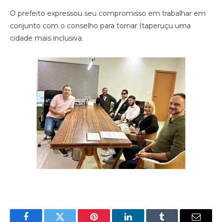
O prefeito expressou seu compromisso em trabalhar em
conjunto com o conselho para tornar Itaperuçu uma
cidade mais inclusiva.