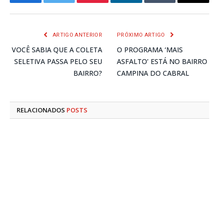
Facebook
Twitter
Pinterest
LinkedIn
Tumblr
E-
mail
ARTIGO ANTERIOR
PRÓXIMO ARTIGO
VOCÊ SABIA QUE A COLETA
O PROGRAMA ‘MAIS
SELETIVA PASSA PELO SEU
ASFALTO’ ESTÁ NO BAIRRO
BAIRRO?
CAMPINA DO CABRAL
RELACIONADOS
POSTS