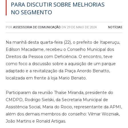
PARA DISCUTIR SOBRE MELHORIAS
NO SEGMENTO
POR
ASSESSORIA DE COMUNICAÇÃO
ON
29 DE MAIO DE 2024
NOTÍCIAS
Na manhã desta quarta-feira (22), o prefeito de Itaperuçu,
Edilson Macadame, recebeu o Conselho Municipal dos
Direitos da Pessoa com Deficiência. O encontro, teve
como foco a discussão sobre a aquisição de um parque
adaptado e a revitalização da Praça Anordo Benatto,
localizada em frente à loja Mario Benato.
Participaram da reunião Thaíse Miranda, presidente do
CMDPD, Rodrigo Sielski, da Secretaria Municipal de
Assistência Social, Maria do Rocio, representante da APMI,
além dos demais membros do conselho: Vilmar Wozniak,
João Martins e Ronald Artigas.