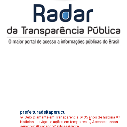
prefeituradeitaperucu
💎 Selo Diamante em Transparência
🎉 35 anos de história
📢
Notícias, serviços e ações em tempo real
👇 Acesse nossos
serviços:
#CuidandoDaNossaGente