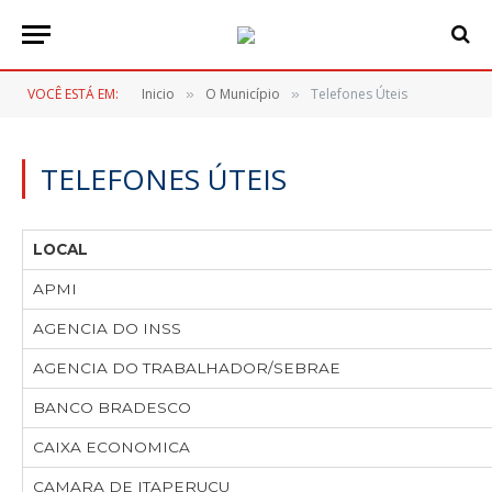
VOCÊ ESTÁ EM:
Inicio
O Município
Telefones Úteis
»
»
TELEFONES ÚTEIS
LOCAL
APMI
AGENCIA DO INSS
AGENCIA DO TRABALHADOR/SEBRAE
BANCO BRADESCO
CAIXA ECONOMICA
CAMARA DE ITAPERUÇU