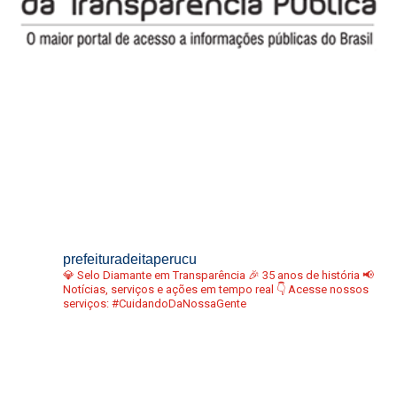
prefeituradeitaperucu
💎 Selo Diamante em Transparência
🎉 35 anos de história
📢
Notícias, serviços e ações em tempo real
👇 Acesse nossos
serviços:
#CuidandoDaNossaGente