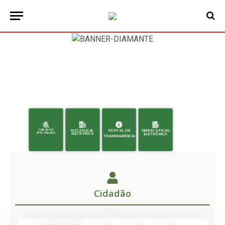
CONSULTE
NOTA FISCAL
PORTAL DE
DIÁRIO OFICIAL
IPTU ONLINE
ELETRÔNICA
ELETRÔNICO
TRANSPARÊNCIA
Cidadão