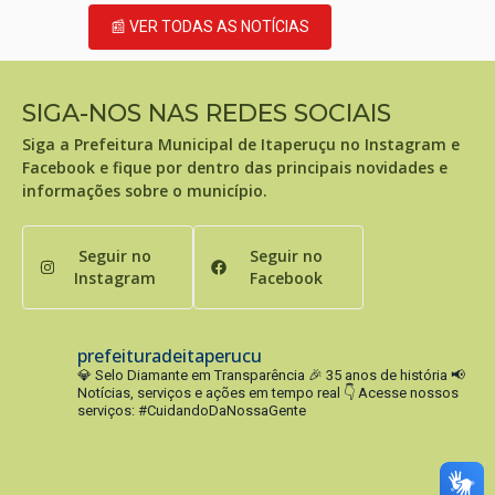
📰 VER TODAS AS NOTÍCIAS
SIGA-NOS NAS REDES SOCIAIS
Siga a Prefeitura Municipal de Itaperuçu no Instagram e
Facebook e fique por dentro das principais novidades e
informações sobre o município.
Seguir no
Seguir no
Instagram
Facebook
prefeituradeitaperucu
💎 Selo Diamante em Transparência
🎉 35 anos de história
📢
Notícias, serviços e ações em tempo real
👇 Acesse nossos
serviços:
#CuidandoDaNossaGente