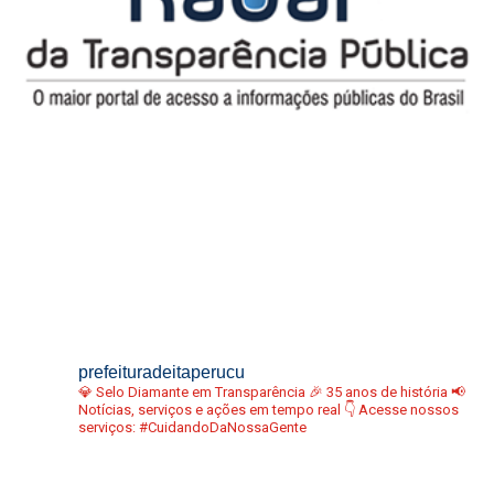
prefeituradeitaperucu
💎 Selo Diamante em Transparência
🎉 35 anos de história
📢
Notícias, serviços e ações em tempo real
👇 Acesse nossos
serviços:
#CuidandoDaNossaGente