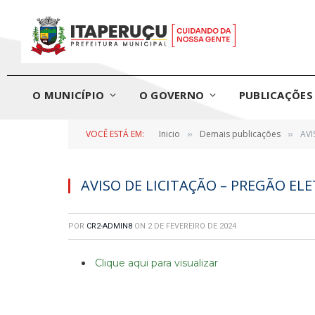
O MUNICÍPIO
O GOVERNO
PUBLICAÇÕES 
VOCÊ ESTÁ EM:
Inicio
Demais publicações
AVI
»
»
AVISO DE LICITAÇÃO – PREGÃO ELE
POR
CR2-ADMIN8
ON
2 DE FEVEREIRO DE 2024
Clique aqui para visualizar