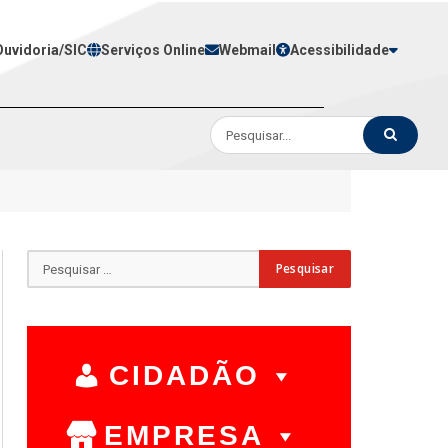
Ouvidoria/SIC
Serviços Online
Webmail
Acessibilidade
CIDADÃO
EMPRESA