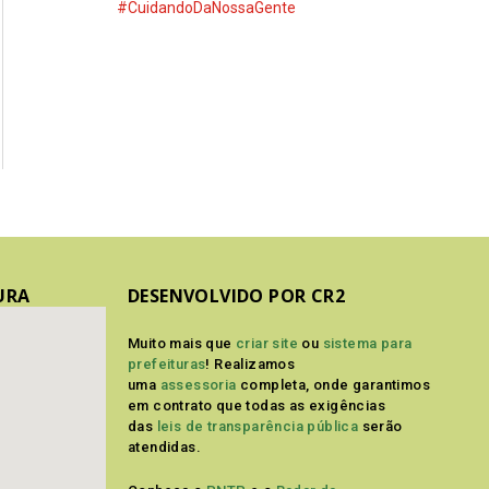
#CuidandoDaNossaGente
URA
DESENVOLVIDO POR CR2
Muito mais que
criar site
ou
sistema para
prefeituras
! Realizamos
uma
assessoria
completa, onde garantimos
em contrato que todas as exigências
das
leis de transparência pública
serão
atendidas.