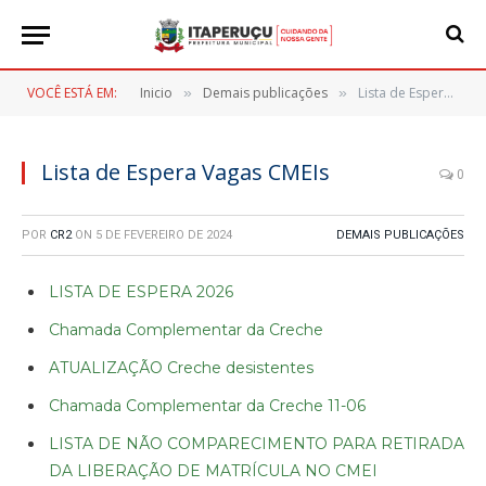
VOCÊ ESTÁ EM:
Inicio
Demais publicações
Lista de Espera Vagas CMEIs
»
»
Lista de Espera Vagas CMEIs
0
POR
CR2
ON
5 DE FEVEREIRO DE 2024
DEMAIS PUBLICAÇÕES
LISTA DE ESPERA 2026
Chamada Complementar da Creche
ATUALIZAÇÃO Creche desistentes
Chamada Complementar da Creche 11-06
LISTA DE NÃO COMPARECIMENTO PARA RETIRADA
DA LIBERAÇÃO DE MATRÍCULA NO CMEI