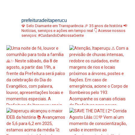
prefeituradeitaperucu
💎 Selo Diamante em Transparência
🎉 35 anos de história
📢
Notícias, serviços e ações em tempo real
👇 Acesse nossos
serviços:
#CuidandoDaNossaGente