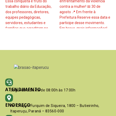
ATENDIMENTO
Segunda à Sexta de 08:00h às 17:00h
ENDEREÇO
Av. Crispim Furquim de Siqueira, 1800 – Butieirinho,
Itaperuçu, Paraná – 83560-000