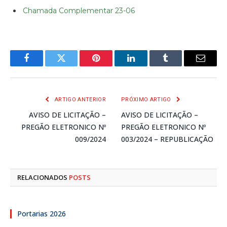
Chamada Complementar 23-06
Facebook
Twitter
Pinterest
LinkedIn
Tumblr
E-
mail
ARTIGO ANTERIOR
PRÓXIMO ARTIGO
AVISO DE LICITAÇÃO –
AVISO DE LICITAÇÃO –
PREGÃO ELETRONICO Nº
PREGÃO ELETRONICO Nº
009/2024
003/2024 – REPUBLICAÇÃO
RELACIONADOS
POSTS
Portarias 2026