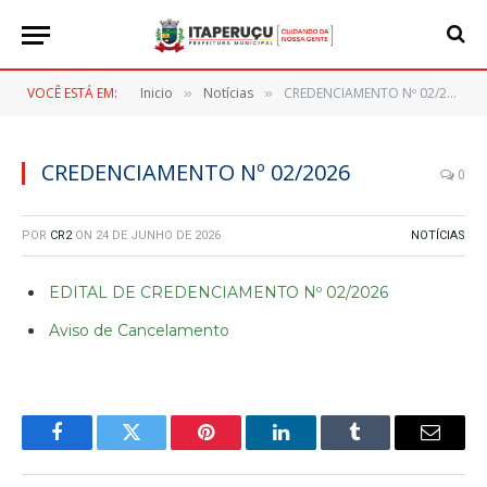
VOCÊ ESTÁ EM:
Inicio
Notícias
CREDENCIAMENTO Nº 02/2026
»
»
CREDENCIAMENTO Nº 02/2026
0
POR
CR2
ON
24 DE JUNHO DE 2026
NOTÍCIAS
EDITAL DE CREDENCIAMENTO Nº 02/2026
Aviso de Cancelamento
Facebook
Twitter
Pinterest
LinkedIn
Tumblr
E-
mail