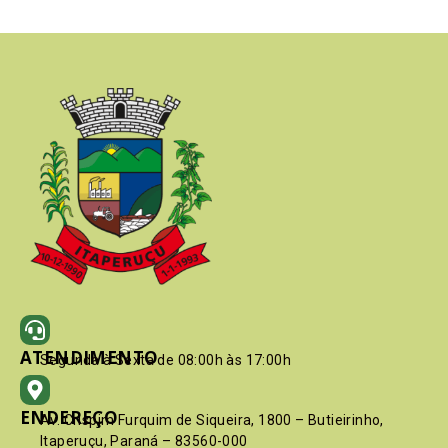
ATENDIMENTO
Segunda à Sexta de 08:00h às 17:00h
ENDEREÇO
Av. Crispim Furquim de Siqueira, 1800 – Butieirinho,
Itaperuçu, Paraná – 83560-000