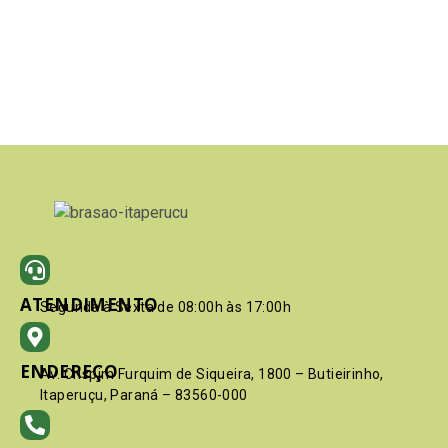
ATENDIMENTO
Segunda à Sexta de 08:00h às 17:00h
ENDEREÇO
Av. Crispim Furquim de Siqueira, 1800 – Butieirinho,
Itaperuçu, Paraná – 83560-000