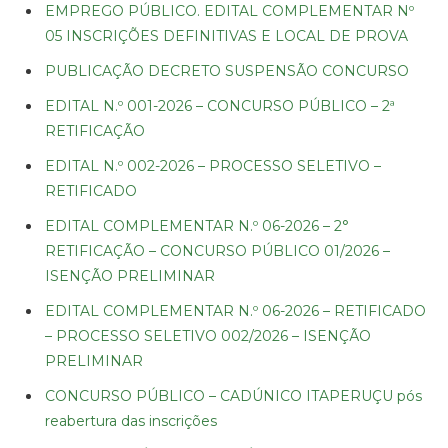
EMPREGO PÚBLICO. EDITAL COMPLEMENTAR Nº
05 INSCRIÇÕES DEFINITIVAS E LOCAL DE PROVA
PUBLICAÇÃO DECRETO SUSPENSÃO CONCURSO
EDITAL N.º 001-2026 – CONCURSO PÚBLICO – 2ª
RETIFICAÇÃO
EDITAL N.º 002-2026 – PROCESSO SELETIVO –
RETIFICADO
EDITAL COMPLEMENTAR N.º 06-2026 – 2°
RETIFICAÇÃO – CONCURSO PÚBLICO 01/2026 –
ISENÇÃO PRELIMINAR
EDITAL COMPLEMENTAR N.º 06-2026 – RETIFICADO
– PROCESSO SELETIVO 002/2026 – ISENÇÃO
PRELIMINAR
CONCURSO PÚBLICO – CADÚNICO ITAPERUÇU pós
reabertura das inscrições