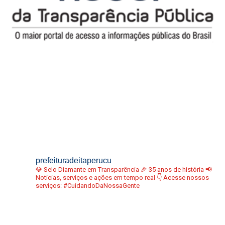
prefeituradeitaperucu
💎 Selo Diamante em Transparência
🎉 35 anos de história
📢
Notícias, serviços e ações em tempo real
👇 Acesse nossos
serviços:
#CuidandoDaNossaGente