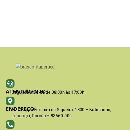
ATENDIMENTO
Segunda à Sexta de 08:00h às 17:00h
ENDEREÇO
Av. Crispim Furquim de Siqueira, 1800 – Butieirinho,
Itaperuçu, Paraná – 83560-000