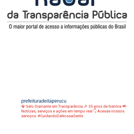
prefeituradeitaperucu
💎 Selo Diamante em Transparência
🎉 35 anos de história
📢
Notícias, serviços e ações em tempo real
👇 Acesse nossos
serviços:
#CuidandoDaNossaGente