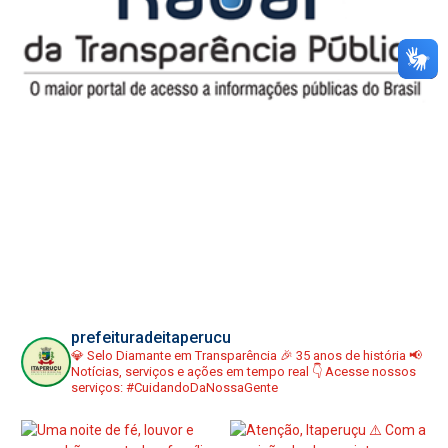
prefeituradeitaperucu
💎 Selo Diamante em Transparência
🎉 35 anos de história
📢
Notícias, serviços e ações em tempo real
👇 Acesse nossos
serviços:
#CuidandoDaNossaGente