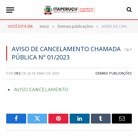
VOCÊ ESTÁ EM:
Inicio
Demais publicações
AVISO DE CANCELAMENTO CHAMADA PÚBLICA Nº 01/2023
»
»
AVISO DE CANCELAMENTO CHAMADA
0
PÚBLICA Nº 01/2023
POR
CR2
ON
26 DE MAIO DE 2023
DEMAIS PUBLICAÇÕES
AVISO CANCELAMENTO
Facebook
Twitter
Pinterest
LinkedIn
Tumblr
E-
mail