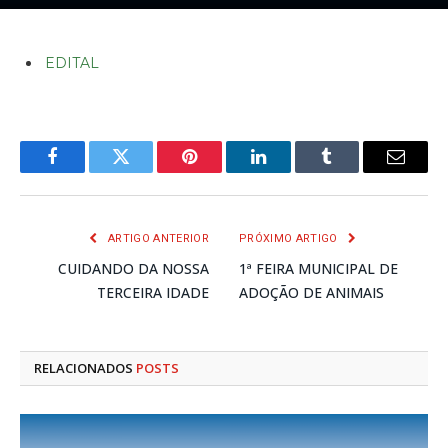
EDITAL
Facebook
Twitter
Pinterest
LinkedIn
Tumblr
E-
mail
ARTIGO ANTERIOR
PRÓXIMO ARTIGO
CUIDANDO DA NOSSA
1ª FEIRA MUNICIPAL DE
TERCEIRA IDADE
ADOÇÃO DE ANIMAIS
RELACIONADOS
POSTS