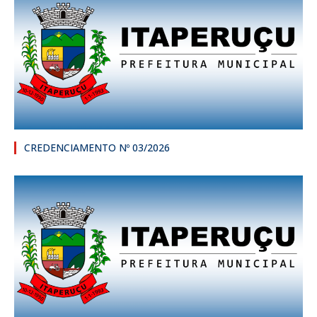
CREDENCIAMENTO Nº 03/2026