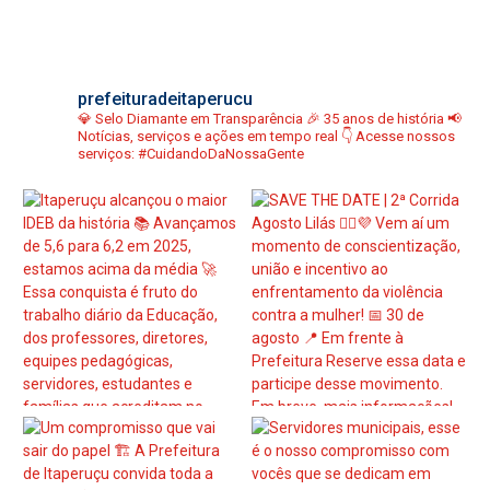
prefeituradeitaperucu
💎 Selo Diamante em Transparência
🎉 35 anos de história
📢
Notícias, serviços e ações em tempo real
👇 Acesse nossos
serviços:
#CuidandoDaNossaGente