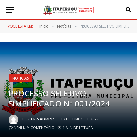
VOCÊ ESTÁ EM:
Inicio
Notícias
PROCESSO SELETIVO SIMPLIFICADO Nº 001/2024
»
»
NOTÍCIAS
PROCESSO SELETIVO
SIMPLIFICADO Nº 001/2024
POR
CR2-ADMIN4
13 DE JUNHO DE 2024
NENHUM COMENTÁRIO
1 MIN DE LEITURA