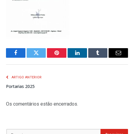
Facebook
Twitter
Pinterest
LinkedIn
Tumblr
E-
mail
ARTIGO ANTERIOR
Portarias 2025
Os comentários estão encerrados.