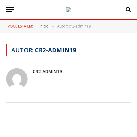
VOCÊ ESTÁ EM:
Inicio
Autor: cr2-admin19
»
AUTOR:
CR2-ADMIN19
CR2-ADMIN19