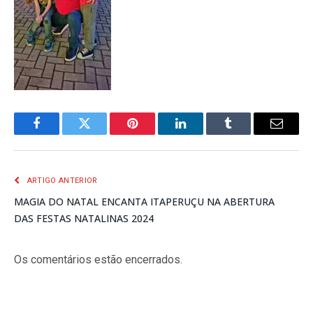
Facebook
Twitter
Pinterest
LinkedIn
Tumblr
E-
mail
ARTIGO ANTERIOR
MAGIA DO NATAL ENCANTA ITAPERUÇU NA ABERTURA
DAS FESTAS NATALINAS 2024
Os comentários estão encerrados.