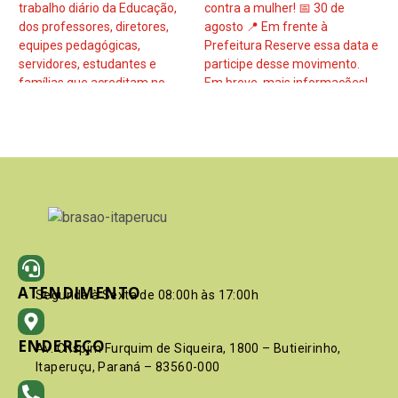
ATENDIMENTO
Segunda à Sexta de 08:00h às 17:00h
ENDEREÇO
Av. Crispim Furquim de Siqueira, 1800 – Butieirinho,
Itaperuçu, Paraná – 83560-000