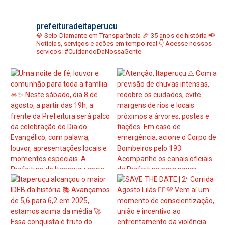
prefeituradeitaperucu
💎 Selo Diamante em Transparência
🎉 35 anos de história
📢
Notícias, serviços e ações em tempo real
👇 Acesse nossos
serviços:
#CuidandoDaNossaGente