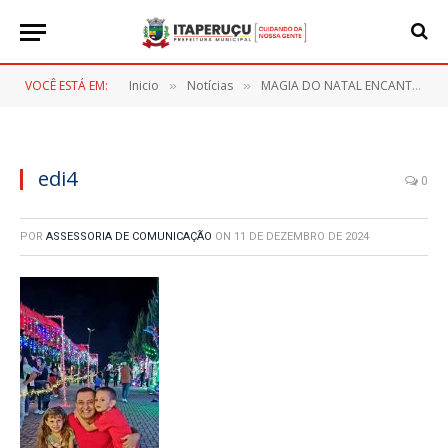
VOCÊ ESTÁ EM:
Inicio
Notícias
MAGIA DO NATAL ENCANTA ITAPERUÇU NA ABERTURA DAS FESTAS NATALINAS 2024
»
»
edi4
0
POR
ASSESSORIA DE COMUNICAÇÃO
ON
11 DE DEZEMBRO DE 2024