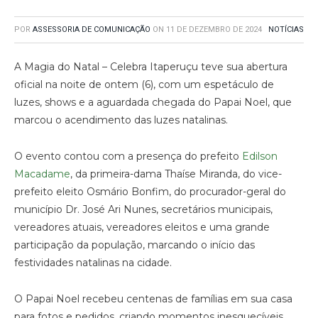
POR
ASSESSORIA DE COMUNICAÇÃO
ON
11 DE DEZEMBRO DE 2024
NOTÍCIAS
A Magia do Natal – Celebra Itaperuçu teve sua abertura
oficial na noite de ontem (6), com um espetáculo de
luzes, shows e a aguardada chegada do Papai Noel, que
marcou o acendimento das luzes natalinas.
O evento contou com a presença do prefeito
Edilson
Macadame
, da primeira-dama Thaíse Miranda, do vice-
prefeito eleito Osmário Bonfim, do procurador-geral do
município Dr. José Ari Nunes, secretários municipais,
vereadores atuais, vereadores eleitos e uma grande
participação da população, marcando o início das
festividades natalinas na cidade.
O Papai Noel recebeu centenas de famílias em sua casa
para fotos e pedidos, criando momentos inesquecíveis