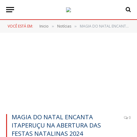
VOCÊ ESTÁ EM:
Inicio
Notícias
MAGIA DO NATAL ENCANTA ITAPERUÇU NA ABERTURA DAS FESTAS NATALINAS 2024
»
»
MAGIA DO NATAL ENCANTA
0
ITAPERUÇU NA ABERTURA DAS
FESTAS NATALINAS 2024