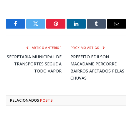
Facebook
Twitter
Pinterest
LinkedIn
Tumblr
E-
mail
ARTIGO ANTERIOR
PRÓXIMO ARTIGO
SECRETARIA MUNICIPAL DE
PREFEITO EDILSON
TRANSPORTES SEGUE A
MACADAME PERCORRE
TODO VAPOR
BAIRROS AFETADOS PELAS
CHUVAS
RELACIONADOS
POSTS