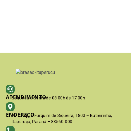
ATENDIMENTO
Segunda à Sexta de 08:00h às 17:00h
ENDEREÇO
Av. Crispim Furquim de Siqueira, 1800 – Butieirinho,
Itaperuçu, Paraná – 83560-000