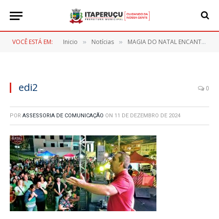
VOCÊ ESTÁ EM:
Inicio
Notícias
MAGIA DO NATAL ENCANTA ITAPERUÇU NA ABERTURA DAS FESTAS NATALINAS 2024
»
»
edi2
0
POR
ASSESSORIA DE COMUNICAÇÃO
ON
11 DE DEZEMBRO DE 2024