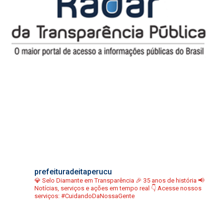
prefeituradeitaperucu
💎 Selo Diamante em Transparência
🎉 35 anos de história
📢
Notícias, serviços e ações em tempo real
👇 Acesse nossos
serviços:
#CuidandoDaNossaGente