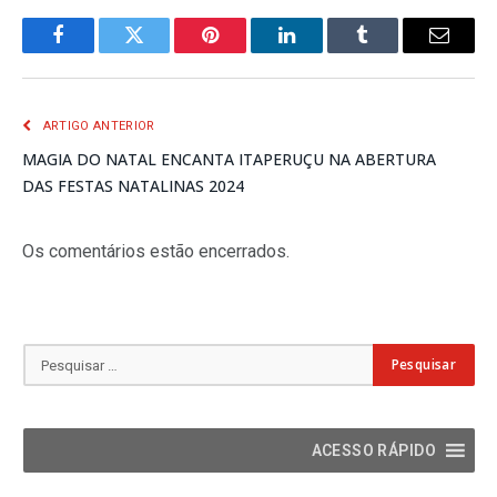
Facebook
Twitter
Pinterest
LinkedIn
Tumblr
E-
mail
ARTIGO ANTERIOR
MAGIA DO NATAL ENCANTA ITAPERUÇU NA ABERTURA
DAS FESTAS NATALINAS 2024
Os comentários estão encerrados.
ACESSO RÁPIDO