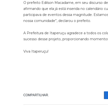
O prefeito Edilson Macadame, em seu discurso de
afirmando que ela já está inserida no calendário 
participava de eventos dessa magnitude. Estamos r
nossa comunidade”, declarou o prefeito.
A Prefeitura de Itaperuçu agradece a todos os col
sucesso desse projeto, proporcionando momentos i
Viva Itaperuçu!
COMPARTILHAR.