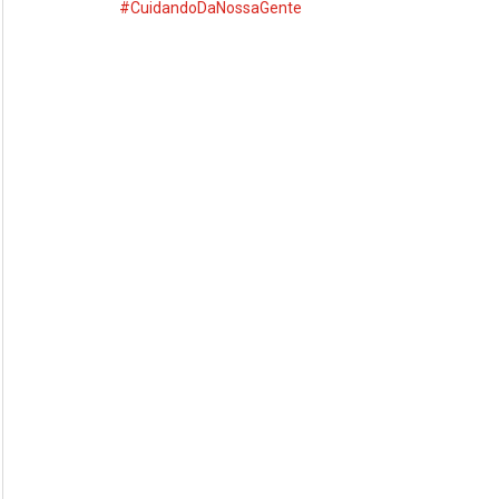
#CuidandoDaNossaGente