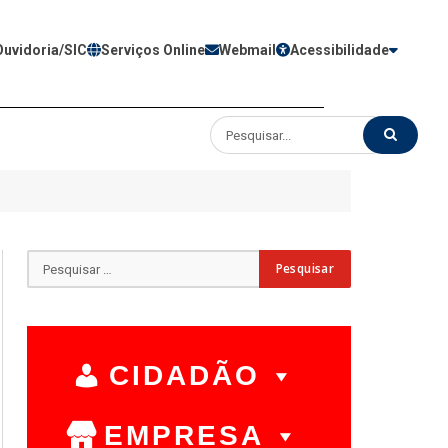
Ouvidoria/SIC
Serviços Online
Webmail
Acessibilidade
CIDADÃO
EMPRESA