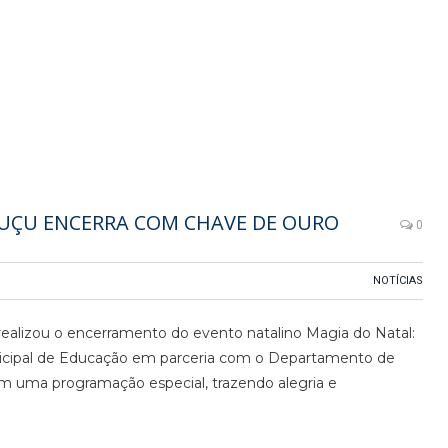
RUÇU ENCERRA COM CHAVE DE OURO
0
NOTÍCIAS
 realizou o encerramento do evento natalino Magia do Natal:
nicipal de Educação em parceria com o Departamento de
 uma programação especial, trazendo alegria e