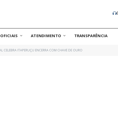
OFICIAIS
ATENDIMENTO
TRANSPARÊNCIA
AL CELEBRA ITAPERUÇU ENCERRA COM CHAVE DE OURO