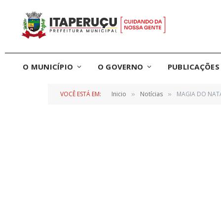
O MUNICÍPIO
O GOVERNO
PUBLICAÇÕES 
VOCÊ ESTÁ EM:
Inicio
Notícias
MAGIA DO NAT
»
»