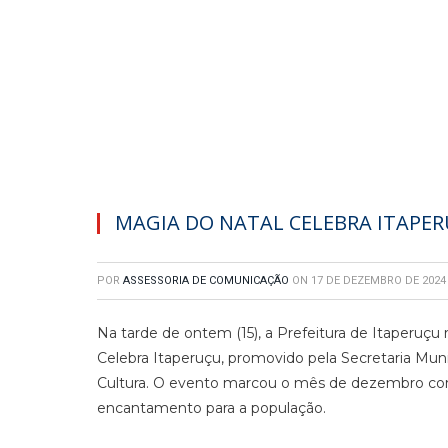
MAGIA DO NATAL CELEBRA ITAPE
POR
ASSESSORIA DE COMUNICAÇÃO
ON
17 DE DEZEMBRO DE 2024
Na tarde de ontem (15), a Prefeitura de Itaperuçu
Celebra Itaperuçu, promovido pela Secretaria Mu
Cultura. O evento marcou o mês de dezembro com
encantamento para a população.