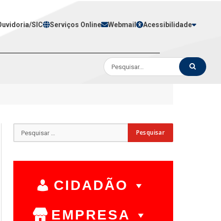
Ouvidoria/SIC
Serviços Online
Webmail
Acessibilidade
CIDADÃO
EMPRESA