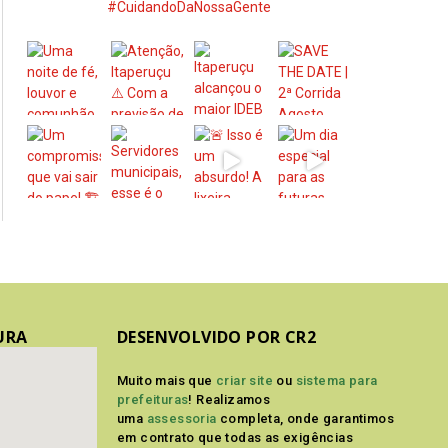
#CuidandoDaNossaGente
URA
DESENVOLVIDO POR CR2
Muito mais que
criar site
ou
sistema para
prefeituras
! Realizamos
uma
assessoria
completa, onde garantimos
em contrato que todas as exigências