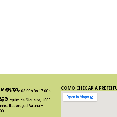
COMO CHEGAR À PREFEIT
IMENTO
 à Sexta de 08:00h às 17:00h
EÇO
pim Furquim de Siqueira, 1800
rinho, Itaperuçu, Paraná –
00