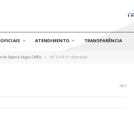
OFICIAIS
ATENDIMENTO
TRANSPARÊNCIA
ta de Espera Vagas CMEIs
Inf. II e III (3ª chamada)
»
0