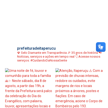
prefeituradeitaperucu
💎 Selo Diamante em Transparência
🎉 35 anos de história
📢
Notícias, serviços e ações em tempo real
👇 Acesse nossos
serviços:
#CuidandoDaNossaGente