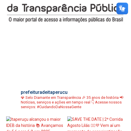
prefeituradeitaperucu
💎 Selo Diamante em Transparência
🎉 35 anos de história
📢
Notícias, serviços e ações em tempo real
👇 Acesse nossos
serviços:
#CuidandoDaNossaGente