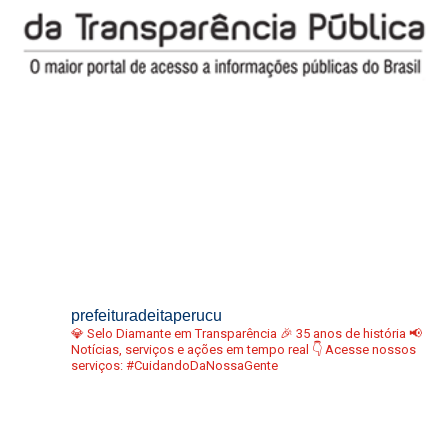
prefeituradeitaperucu
💎 Selo Diamante em Transparência
🎉 35 anos de história
📢
Notícias, serviços e ações em tempo real
👇 Acesse nossos
serviços:
#CuidandoDaNossaGente