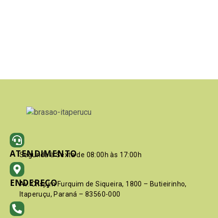
ATENDIMENTO
Segunda à Sexta de 08:00h às 17:00h
ENDEREÇO
Av. Crispim Furquim de Siqueira, 1800 – Butieirinho,
Itaperuçu, Paraná – 83560-000