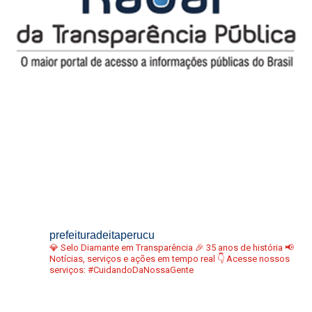
prefeituradeitaperucu
💎 Selo Diamante em Transparência
🎉 35 anos de história
📢
Notícias, serviços e ações em tempo real
👇 Acesse nossos
serviços:
#CuidandoDaNossaGente