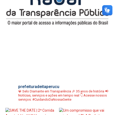
prefeituradeitaperucu
💎 Selo Diamante em Transparência
🎉 35 anos de história
📢
Notícias, serviços e ações em tempo real
👇 Acesse nossos
serviços:
#CuidandoDaNossaGente