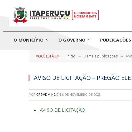
O MUNICÍPIO
O GOVERNO
PUBLICAÇÕES 
VOCÊ ESTÁ EM:
Inicio
Demais publicações
AVI
»
»
AVISO DE LICITAÇÃO – PREGÃO EL
POR
CR2-ADMIN2
ON
6 DE NOVEMBRO DE 2023
AVISO DE LICITAÇÃO