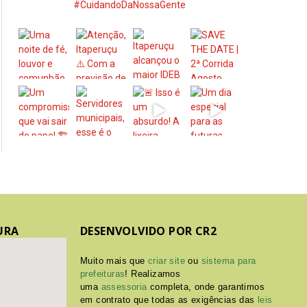
#CuidandoDaNossaGente
URA
DESENVOLVIDO POR CR2
Muito mais que
criar site
ou
sistema para
prefeituras
! Realizamos
uma
assessoria
completa, onde garantimos
em contrato que todas as exigências das
leis