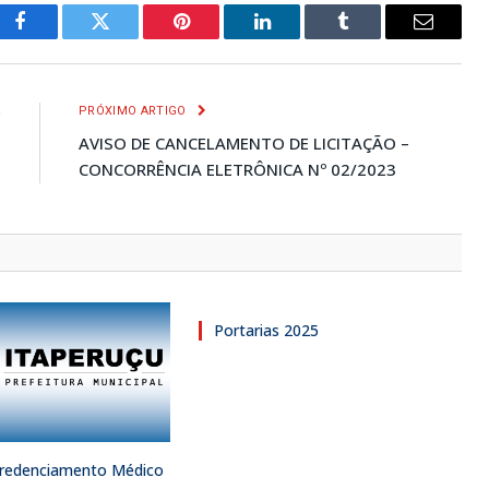
Facebook
Twitter
Pinterest
LinkedIn
Tumblr
E-
mail
R
PRÓXIMO ARTIGO
3
AVISO DE CANCELAMENTO DE LICITAÇÃO –
CONCORRÊNCIA ELETRÔNICA Nº 02/2023
Portarias 2025
 Credenciamento Médico