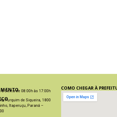
COMO CHEGAR À PREFEIT
IMENTO
 à Sexta de 08:00h às 17:00h
EÇO
pim Furquim de Siqueira, 1800
rinho, Itaperuçu, Paraná –
00