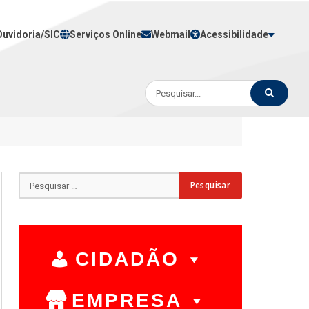
Ouvidoria/SIC
Serviços Online
Webmail
Acessibilidade
CIDADÃO
EMPRESA