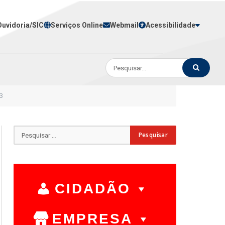
Ouvidoria/SIC
Serviços Online
Webmail
Acessibilidade
3
CIDADÃO
EMPRESA