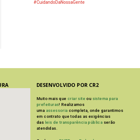
#CuidandoDaNossaGente
URA
DESENVOLVIDO POR CR2
Muito mais que
criar site
ou
sistema para
prefeituras
! Realizamos
uma
assessoria
completa, onde garantimos
em contrato que todas as exigências
das
leis de transparência pública
serão
atendidas.