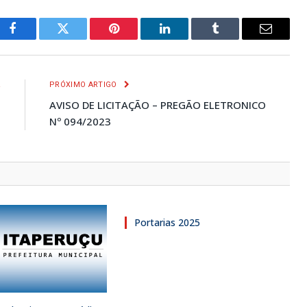
Facebook
Twitter
Pinterest
LinkedIn
Tumblr
E-
mail
R
PRÓXIMO ARTIGO
O
AVISO DE LICITAÇÃO – PREGÃO ELETRONICO
O
Nº 094/2023
Portarias 2025