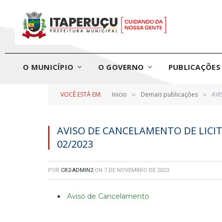
O MUNICÍPIO
O GOVERNO
PUBLICAÇÕES 
VOCÊ ESTÁ EM:
Inicio
Demais publicações
AVI
»
»
AVISO DE CANCELAMENTO DE LICI
02/2023
POR
CR2-ADMIN2
ON
7 DE NOVEMBRO DE 2023
Aviso de Cancelamento