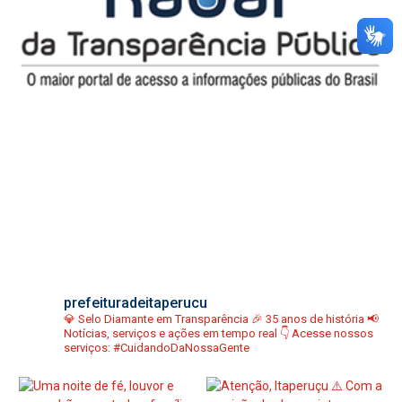
prefeituradeitaperucu
💎 Selo Diamante em Transparência
🎉 35 anos de história
📢
Notícias, serviços e ações em tempo real
👇 Acesse nossos
serviços:
#CuidandoDaNossaGente