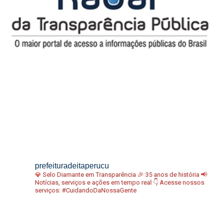
prefeituradeitaperucu
💎 Selo Diamante em Transparência
🎉 35 anos de história
📢
Notícias, serviços e ações em tempo real
👇 Acesse nossos
serviços:
#CuidandoDaNossaGente