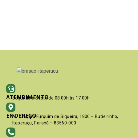
ATENDIMENTO
Segunda à Sexta de 08:00h às 17:00h
ENDEREÇO
Av. Crispim Furquim de Siqueira, 1800 – Butieirinho,
Itaperuçu, Paraná – 83560-000