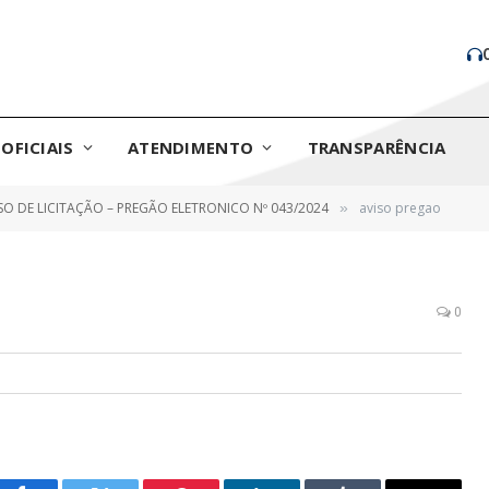
OFICIAIS
ATENDIMENTO
TRANSPARÊNCIA
SO DE LICITAÇÃO – PREGÃO ELETRONICO Nº 043/2024
aviso pregao
»
0