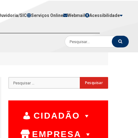
Ouvidoria/SIC
Serviços Online
Webmail
Acessibilidade
CIDADÃO
EMPRESA