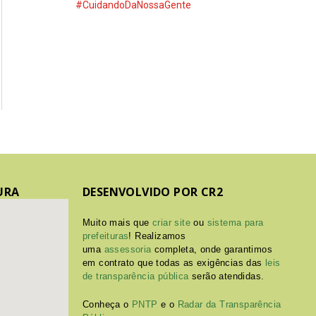
#CuidandoDaNossaGente
URA
DESENVOLVIDO POR CR2
Muito mais que
criar site
ou
sistema para
prefeituras
! Realizamos
uma
assessoria
completa, onde garantimos
em contrato que todas as exigências das
leis
de transparência pública
serão atendidas.
Conheça o
PNTP
e o
Radar da Transparência