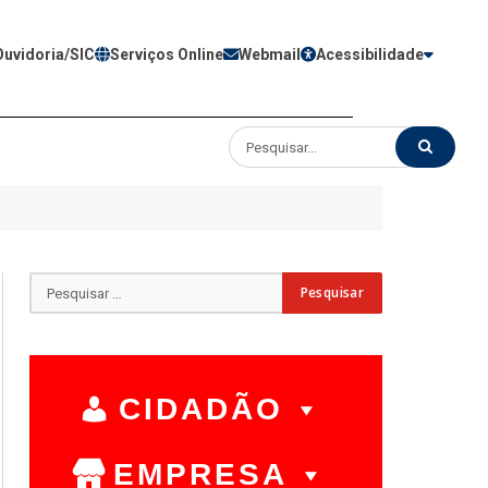
Ouvidoria/SIC
Serviços Online
Webmail
Acessibilidade
CIDADÃO
EMPRESA