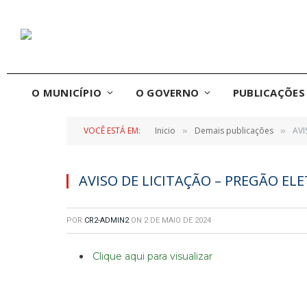
O MUNICÍPIO
O GOVERNO
PUBLICAÇÕES 
VOCÊ ESTÁ EM:
Inicio
Demais publicações
AVI
»
»
AVISO DE LICITAÇÃO – PREGÃO ELE
POR
CR2-ADMIN2
ON
2 DE MAIO DE 2024
Clique aqui para visualizar