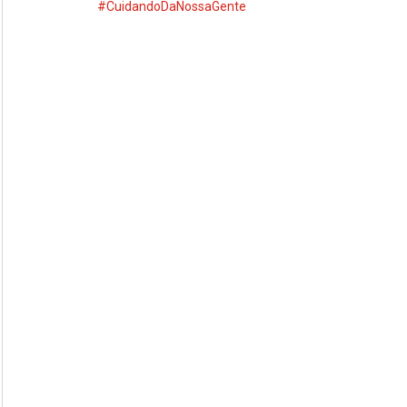
#CuidandoDaNossaGente