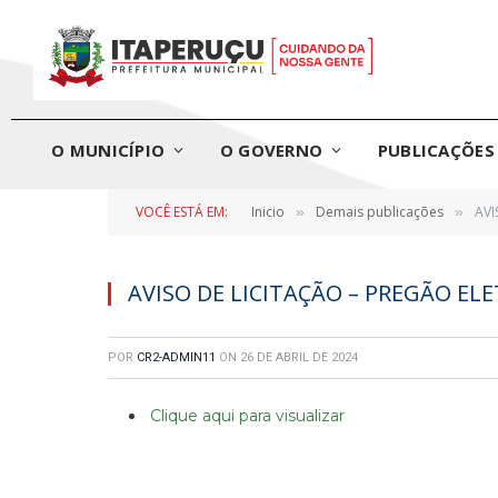
O MUNICÍPIO
O GOVERNO
PUBLICAÇÕES 
VOCÊ ESTÁ EM:
Inicio
Demais publicações
AVI
»
»
AVISO DE LICITAÇÃO – PREGÃO ELE
POR
CR2-ADMIN11
ON
26 DE ABRIL DE 2024
Clique aqui para visualizar