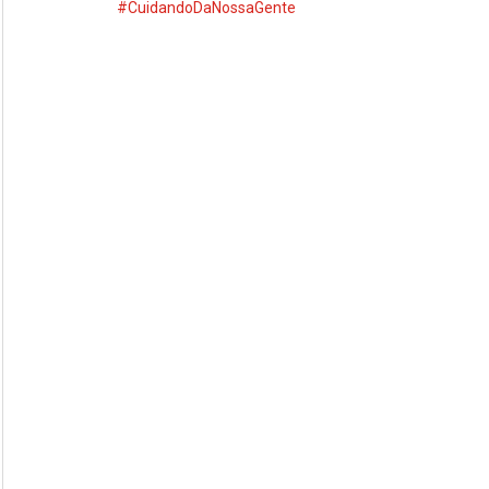
#CuidandoDaNossaGente