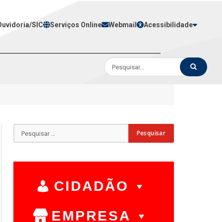
Ouvidoria/SIC
Serviços Online
Webmail
Acessibilidade
CIDADÃO
EMPRESA