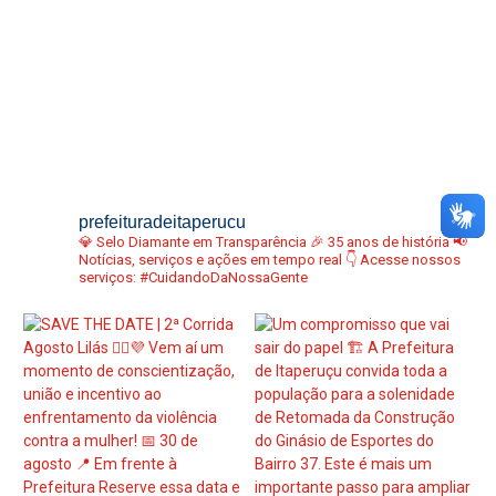
prefeituradeitaperucu
💎 Selo Diamante em Transparência
🎉 35 anos de história
📢
Notícias, serviços e ações em tempo real
👇 Acesse nossos
serviços:
#CuidandoDaNossaGente