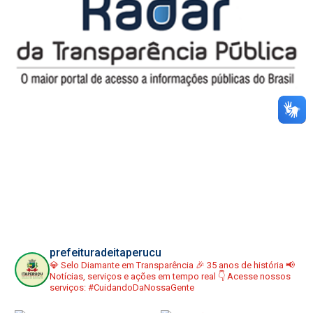
prefeituradeitaperucu
💎 Selo Diamante em Transparência
🎉 35 anos de história
📢
Notícias, serviços e ações em tempo real
👇 Acesse nossos
serviços:
#CuidandoDaNossaGente