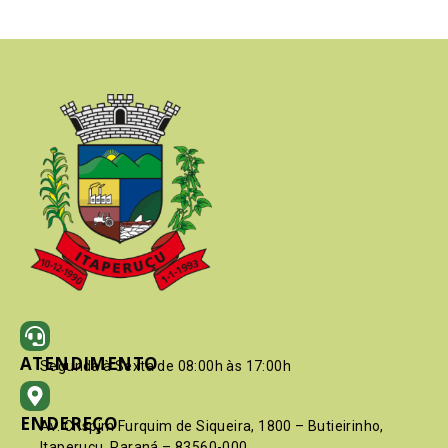
ATENDIMENTO
Segunda à Sexta de 08:00h às 17:00h
ENDEREÇO
Av. Crispim Furquim de Siqueira, 1800 – Butieirinho,
Itaperuçu, Paraná – 83560-000