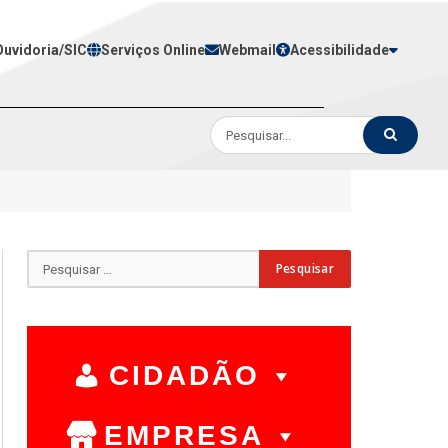
Ouvidoria/SIC
Serviços Online
Webmail
Acessibilidade
CIDADÃO
EMPRESA