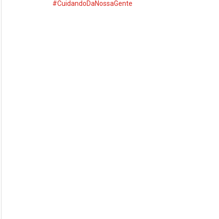
#CuidandoDaNossaGente