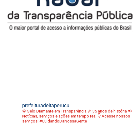
prefeituradeitaperucu
💎 Selo Diamante em Transparência
🎉 35 anos de história
📢
Notícias, serviços e ações em tempo real
👇 Acesse nossos
serviços:
#CuidandoDaNossaGente