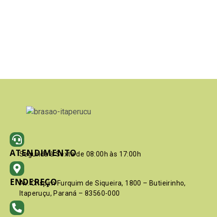
ATENDIMENTO
Segunda à Sexta de 08:00h às 17:00h
ENDEREÇO
Av. Crispim Furquim de Siqueira, 1800 – Butieirinho,
Itaperuçu, Paraná – 83560-000