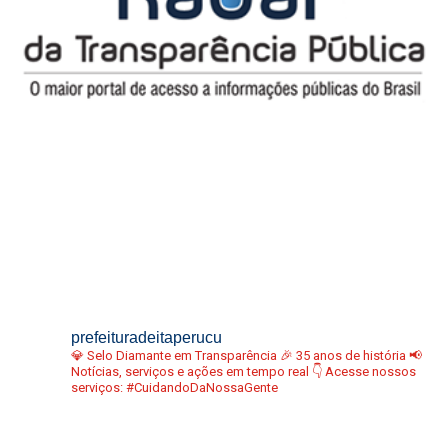
prefeituradeitaperucu
💎 Selo Diamante em Transparência
🎉 35 anos de história
📢
Notícias, serviços e ações em tempo real
👇 Acesse nossos
serviços:
#CuidandoDaNossaGente