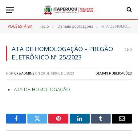
VOCÊ ESTÁ EM:
Inicio
Demais publicações
ATA DE HOMOLOGAÇÃO – PREGÃO ELETRÔNICO Nº 25/2023
»
»
ATA DE HOMOLOGAÇÃO – PREGÃO
0
ELETRÔNICO Nº 25/2023
POR
CR2-ADMIN2
ON
28 DE ABRIL DE 2023
DEMAIS PUBLICAÇÕES
ATA DE HOMOLOGAÇÃO
Facebook
Twitter
Pinterest
LinkedIn
Tumblr
E-
mail