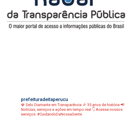
prefeituradeitaperucu
💎 Selo Diamante em Transparência
🎉 35 anos de história
📢
Notícias, serviços e ações em tempo real
👇 Acesse nossos
serviços:
#CuidandoDaNossaGente