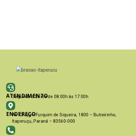
ATENDIMENTO
Segunda à Sexta de 08:00h às 17:00h
ENDEREÇO
Av. Crispim Furquim de Siqueira, 1800 – Butieirinho,
Itaperuçu, Paraná – 83560-000