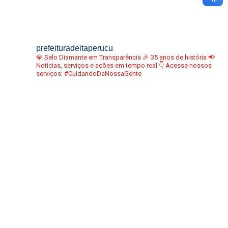
prefeituradeitaperucu
💎 Selo Diamante em Transparência
🎉 35 anos de história
📢
Notícias, serviços e ações em tempo real
👇 Acesse nossos
serviços:
#CuidandoDaNossaGente