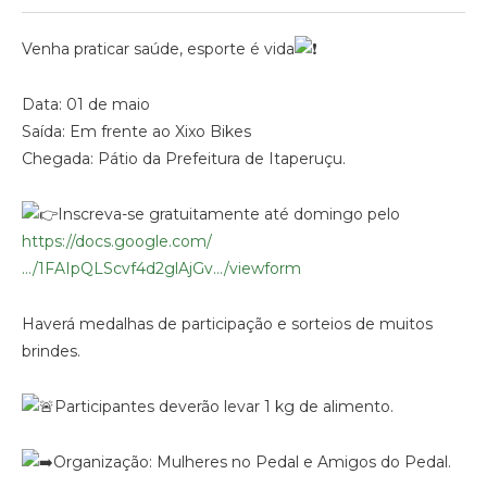
Venha praticar saúde, esporte é vida
Data: 01 de maio
Saída: Em frente ao Xixo Bikes
Chegada: Pátio da Prefeitura de Itaperuçu.
Inscreva-se gratuitamente até domingo pelo
https://docs.google.com/
…/1FAIpQLScvf4d2glAjGv…/viewform
Haverá medalhas de participação e sorteios de muitos
brindes.
Participantes deverão levar 1 kg de alimento.
Organização: Mulheres no Pedal e Amigos do Pedal.