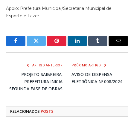
Apoio: Prefeitura Municipal/Secretaria Municipal de
Esporte e Lazer.
Facebook
Twitter
Pinterest
LinkedIn
Tumblr
E-
mail
ARTIGO ANTERIOR
PRÓXIMO ARTIGO
PROJETO SAIBREIRA:
AVISO DE DISPENSA
PREFEITURA INICIA
ELETRÔNICA Nº 008/2024
SEGUNDA FASE DE OBRAS
RELACIONADOS
POSTS