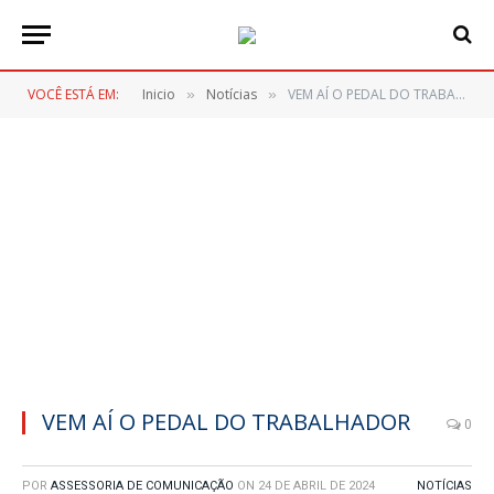
VOCÊ ESTÁ EM:
Inicio
Notícias
VEM AÍ O PEDAL DO TRABALHADOR
»
»
VEM AÍ O PEDAL DO TRABALHADOR
0
POR
ASSESSORIA DE COMUNICAÇÃO
ON
24 DE ABRIL DE 2024
NOTÍCIAS