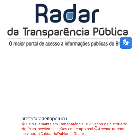
prefeituradeitaperucu
💎 Selo Diamante em Transparência
🎉 35 anos de história
📢
Notícias, serviços e ações em tempo real
👇 Acesse nossos
serviços:
#CuidandoDaNossaGente