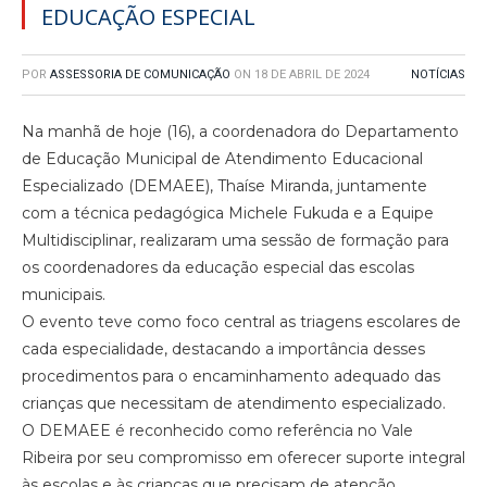
EDUCAÇÃO ESPECIAL
POR
ASSESSORIA DE COMUNICAÇÃO
ON
18 DE ABRIL DE 2024
NOTÍCIAS
Na manhã de hoje (16), a coordenadora do Departamento
de Educação Municipal de Atendimento Educacional
Especializado (DEMAEE), Thaíse Miranda, juntamente
com a técnica pedagógica Michele Fukuda e a Equipe
Multidisciplinar, realizaram uma sessão de formação para
os coordenadores da educação especial das escolas
municipais.
O evento teve como foco central as triagens escolares de
cada especialidade, destacando a importância desses
procedimentos para o encaminhamento adequado das
crianças que necessitam de atendimento especializado.
O DEMAEE é reconhecido como referência no Vale
Ribeira por seu compromisso em oferecer suporte integral
às escolas e às crianças que precisam de atenção