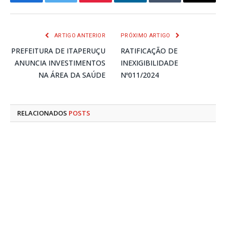
Facebook
Twitter
Pinterest
LinkedIn
Tumblr
E-
mail
ARTIGO ANTERIOR
PRÓXIMO ARTIGO
PREFEITURA DE ITAPERUÇU
RATIFICAÇÃO DE
ANUNCIA INVESTIMENTOS
INEXIGIBILIDADE
NA ÁREA DA SAÚDE
Nº011/2024
RELACIONADOS
POSTS