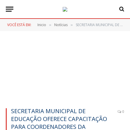
VOCÊ ESTÁ EM:
Inicio
Notícias
SECRETARIA MUNICIPAL DE EDUCAÇÃO OFERECE CAPACITAÇÃO PARA COORDENADORES DA EDUCAÇÃO ESPECIAL
»
»
SECRETARIA MUNICIPAL DE
0
EDUCAÇÃO OFERECE CAPACITAÇÃO
PARA COORDENADORES DA