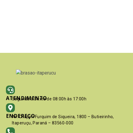
ATENDIMENTO
Segunda à Sexta de 08:00h às 17:00h
ENDEREÇO
Av. Crispim Furquim de Siqueira, 1800 – Butieirinho,
Itaperuçu, Paraná – 83560-000