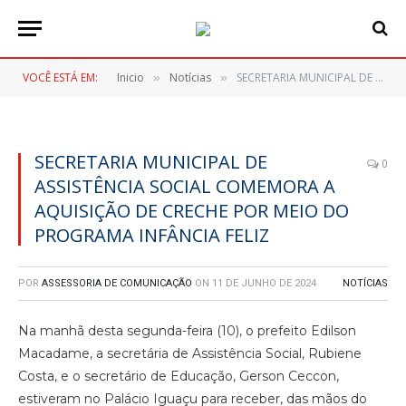
VOCÊ ESTÁ EM:
Inicio
Notícias
SECRETARIA MUNICIPAL DE ASSISTÊNCIA SOCIAL COMEMORA A AQUISIÇÃO DE CRECHE POR MEIO DO PROGRAMA INFÂNCIA FELIZ
»
»
SECRETARIA MUNICIPAL DE
0
ASSISTÊNCIA SOCIAL COMEMORA A
AQUISIÇÃO DE CRECHE POR MEIO DO
PROGRAMA INFÂNCIA FELIZ
POR
ASSESSORIA DE COMUNICAÇÃO
ON
11 DE JUNHO DE 2024
NOTÍCIAS
Na manhã desta segunda-feira (10), o prefeito Edilson
Macadame, a secretária de Assistência Social, Rubiene
Costa, e o secretário de Educação, Gerson Ceccon,
estiveram no Palácio Iguaçu para receber, das mãos do