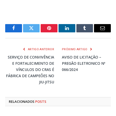
Facebook
Twitter
Pinterest
LinkedIn
Tumblr
E-
mail
ARTIGO ANTERIOR
PRÓXIMO ARTIGO
SERVIÇO DE CONVIVÊNCIA
AVISO DE LICITAÇÃO –
E FORTALECIMENTO DE
PREGÃO ELETRONICO Nº
VÍNCULOS DO CRAS É
066/2024
FÁBRICA DE CAMPEÕES NO
JIU-JITSU
RELACIONADOS
POSTS