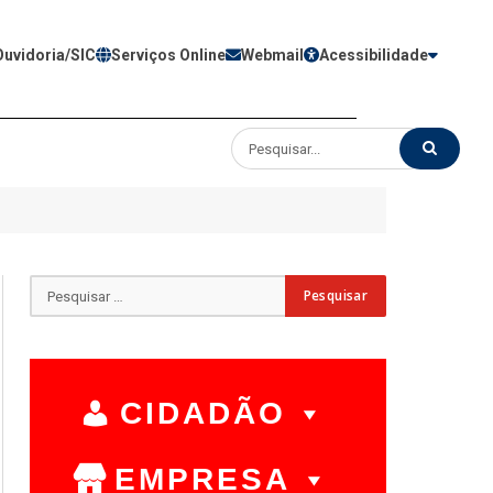
Ouvidoria/SIC
Serviços Online
Webmail
Acessibilidade
CIDADÃO
EMPRESA