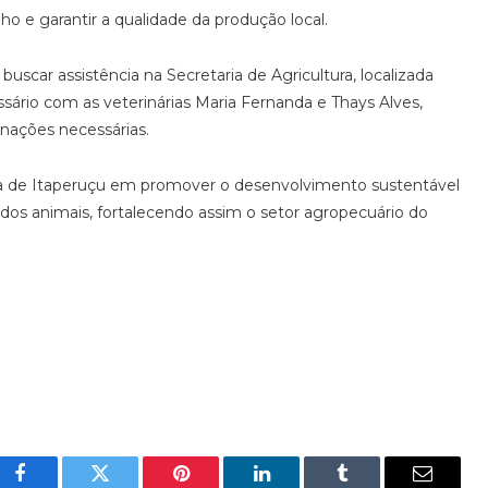
ho e garantir a qualidade da produção local.
uscar assistência na Secretaria de Agricultura, localizada
ssário com as veterinárias Maria Fernanda e Thays Alves,
inações necessárias.
a de Itaperuçu em promover o desenvolvimento sustentável
r dos animais, fortalecendo assim o setor agropecuário do