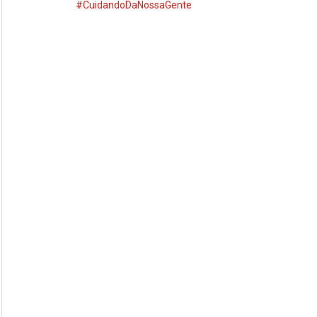
#CuidandoDaNossaGente