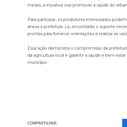
meses, a iniciativa visa promover a saúde do reban
Para participar, os produtores interessados podem b
anexa à prefeitura. Lá, encontrarão o suporte nece
prontas para fornecer orientações e realizar as vac
Essa ação demonstra o compromisso da prefeitur
da agricultura local e garantir a saúde e bem-esta
município.
COMPARTILHAR.