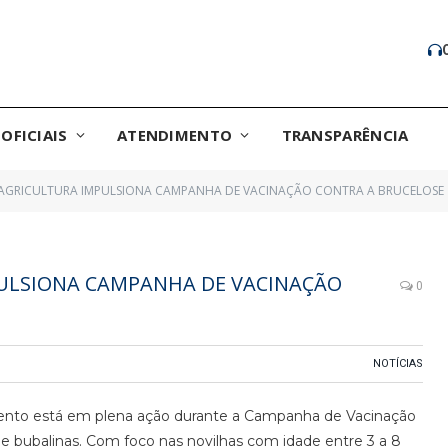
OFICIAIS
ATENDIMENTO
TRANSPARÊNCIA
E AGRICULTURA IMPULSIONA CAMPANHA DE VACINAÇÃO CONTRA A BRUCELOSE
PULSIONA CAMPANHA DE VACINAÇÃO
0
NOTÍCIAS
imento está em plena ação durante a Campanha de Vacinação
 e bubalinas. Com foco nas novilhas com idade entre 3 a 8