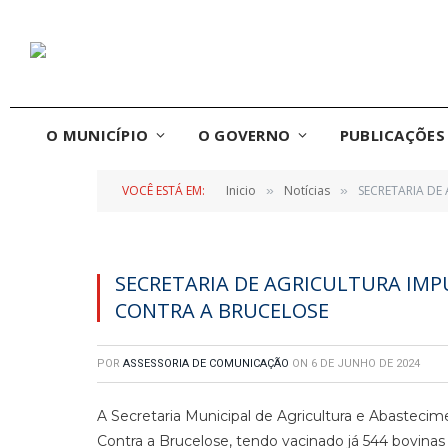
O MUNICÍPIO
O GOVERNO
PUBLICAÇÕES 
VOCÊ ESTÁ EM:
Inicio
Notícias
SECRETARIA D
»
»
SECRETARIA DE AGRICULTURA IM
CONTRA A BRUCELOSE
POR
ASSESSORIA DE COMUNICAÇÃO
ON
6 DE JUNHO DE 2024
A Secretaria Municipal de Agricultura e Abastec
Contra a Brucelose, tendo vacinado já 544 bovinas