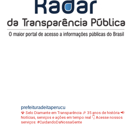
prefeituradeitaperucu
💎 Selo Diamante em Transparência
🎉 35 anos de história
📢
Notícias, serviços e ações em tempo real
👇 Acesse nossos
serviços:
#CuidandoDaNossaGente