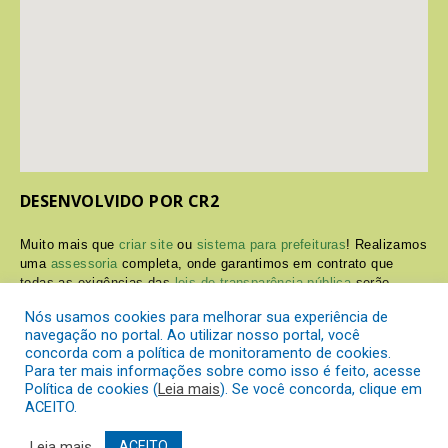
DESENVOLVIDO POR CR2
Muito mais que
criar site
ou
sistema para prefeituras
! Realizamos
uma
assessoria
completa, onde garantimos em contrato que
todas as exigências das
leis de transparência pública
serão
atendidas.
Nós usamos cookies para melhorar sua experiência de
navegação no portal. Ao utilizar nosso portal, você
Conheça o
PNTP
e o
Radar da Transparência Pública
concorda com a política de monitoramento de cookies.
Para ter mais informações sobre como isso é feito, acesse
Política de cookies (
Leia mais
). Se você concorda, clique em
ACEITO.
Prefeitura Municipal de Itaperuçu.
Todos os direitos reservados a
Leia mais
ACEITO