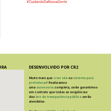
#CuidandoDaNossaGente
URA
DESENVOLVIDO POR CR2
Muito mais que
criar site
ou
sistema para
prefeituras
! Realizamos
uma
assessoria
completa, onde garantimos
em contrato que todas as exigências
das
leis de transparência pública
serão
atendidas.