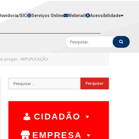
Ouvidoria/SIC
Serviços Online
Webmail
Acessibilidade
iso pregao – REPUPLICAÇÃO
CIDADÃO
EMPRESA