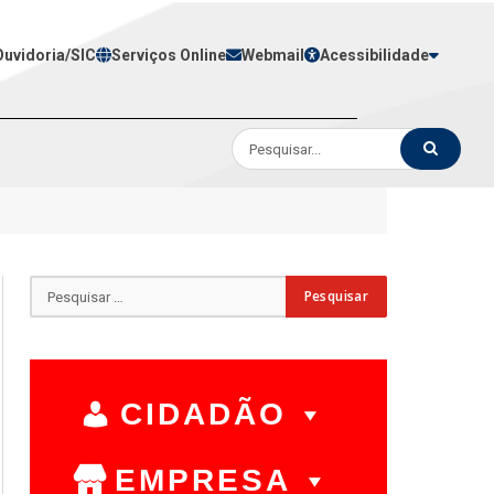
Ouvidoria/SIC
Serviços Online
Webmail
Acessibilidade
CIDADÃO
EMPRESA