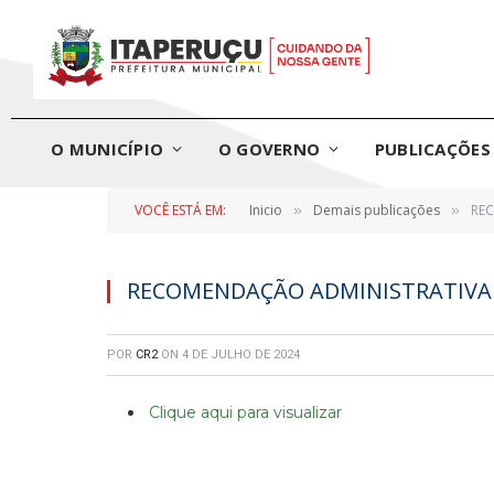
O MUNICÍPIO
O GOVERNO
PUBLICAÇÕES 
VOCÊ ESTÁ EM:
Inicio
Demais publicações
REC
»
»
RECOMENDAÇÃO ADMINISTRATIVA 
POR
CR2
ON
4 DE JULHO DE 2024
Clique aqui para visualizar