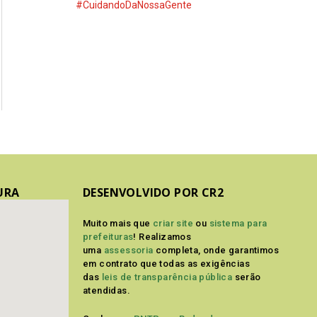
#CuidandoDaNossaGente
URA
DESENVOLVIDO POR CR2
Muito mais que
criar site
ou
sistema para
prefeituras
! Realizamos
uma
assessoria
completa, onde garantimos
em contrato que todas as exigências
das
leis de transparência pública
serão
atendidas.