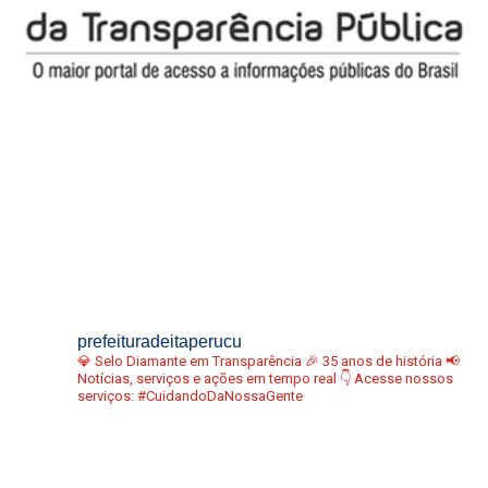
prefeituradeitaperucu
💎 Selo Diamante em Transparência
🎉 35 anos de história
📢
Notícias, serviços e ações em tempo real
👇 Acesse nossos
serviços:
#CuidandoDaNossaGente