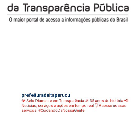
prefeituradeitaperucu
💎 Selo Diamante em Transparência
🎉 35 anos de história
📢
Notícias, serviços e ações em tempo real
👇 Acesse nossos
serviços:
#CuidandoDaNossaGente