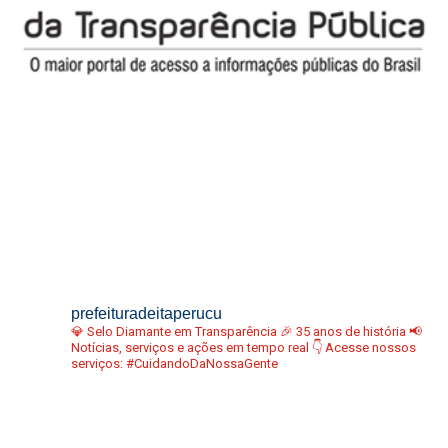
prefeituradeitaperucu
💎 Selo Diamante em Transparência
🎉 35 anos de história
📢
Notícias, serviços e ações em tempo real
👇 Acesse nossos
serviços:
#CuidandoDaNossaGente