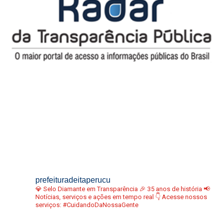
prefeituradeitaperucu
💎 Selo Diamante em Transparência
🎉 35 anos de história
📢
Notícias, serviços e ações em tempo real
👇 Acesse nossos
serviços:
#CuidandoDaNossaGente