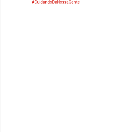
#CuidandoDaNossaGente