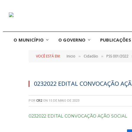
O MUNICÍPIO
O GOVERNO
PUBLICAÇÕES 
VOCÊ ESTÁ EM:
Inicio
Cidadão
PSS 001/2022
»
»
0232022 EDITAL CONVOCAÇÃO AÇÃ
POR
CR2
ON
15 DE MAIO DE 2023
0232022 EDITAL CONVOCAÇÃO AÇÃO SOCIAL