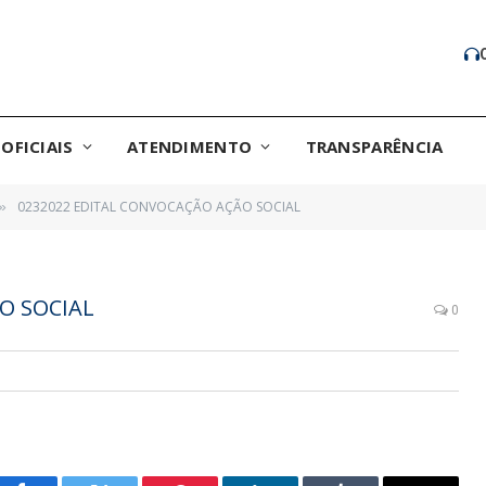
OFICIAIS
ATENDIMENTO
TRANSPARÊNCIA
0232022 EDITAL CONVOCAÇÃO AÇÃO SOCIAL
»
O SOCIAL
0