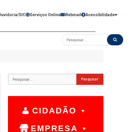
Ouvidoria/SIC
Serviços Online
Webmail
Acessibilidade
CIDADÃO
EMPRESA